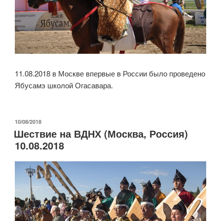
11.08.2018 в Москве впервые в России было проведено
Ябусамэ школой Огасавара.
ОПУБЛИКОВАНО
10/08/2018
Шествие на ВДНХ (Москва, Россия)
10.08.2018