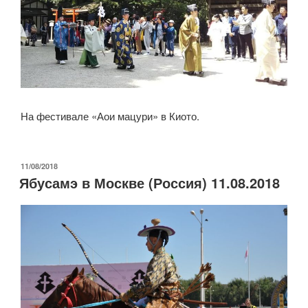
На фестивале «Аои мацури» в Киото.
ОПУБЛИКОВАНО
11/08/2018
Ябусамэ в Москве (Россия) 11.08.2018