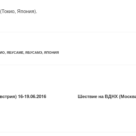
(Токио, Япония).
ИО
,
ЯБУСАМЕ
,
ЯБУСАМЭ
,
ЯПОНИЯ
стрия) 16-19.06.2016
Шествие на ВДНХ (Москва,